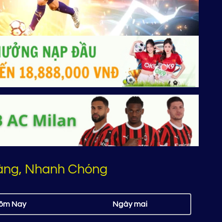
Dàng, Nhanh Chóng
ôm Nay
Ngày mai